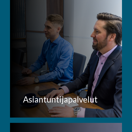
Asiantuntijapalvelut