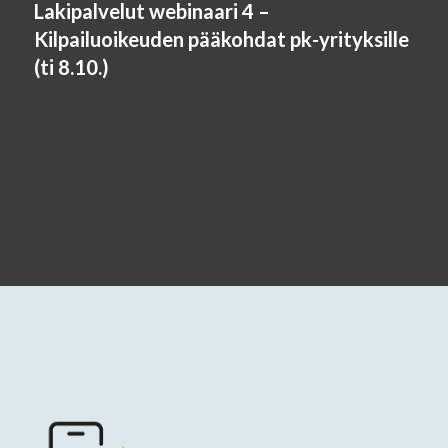
Lakipalvelut webinaari 4 –
Kilpailuoikeuden pääkohdat pk-yrityksille
(ti 8.10.)