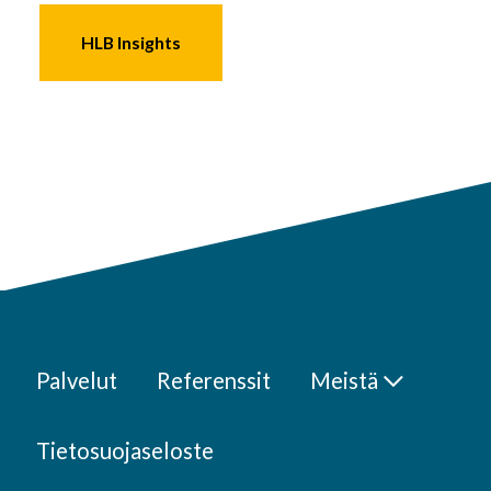
HLB Insights
Palvelut
Referenssit
Meistä
Tietosuojaseloste