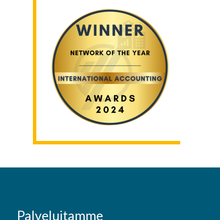
Palveluitamme