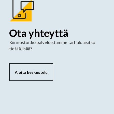
Ota yhteyttä
Kiinnostuitko palveluistamme tai haluaisitko
tietää lisää?
Aloita keskustelu