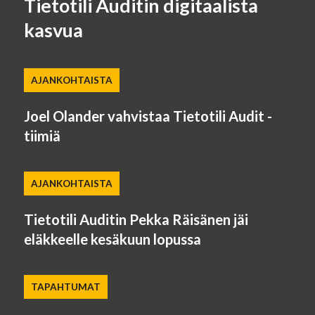
Tietotili Auditin digitaalista
kasvua
AJANKOHTAISTA
Joel Olander vahvistaa Tietotili Audit -
tiimiä
AJANKOHTAISTA
Tietotili Auditin Pekka Räisänen jäi
eläkkeelle kesäkuun lopussa
TAPAHTUMAT