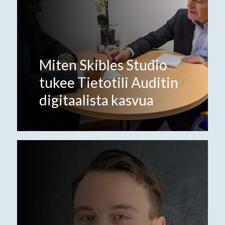
Miten Skibles Studio
tukee Tietotili Auditin
digitaalista kasvua