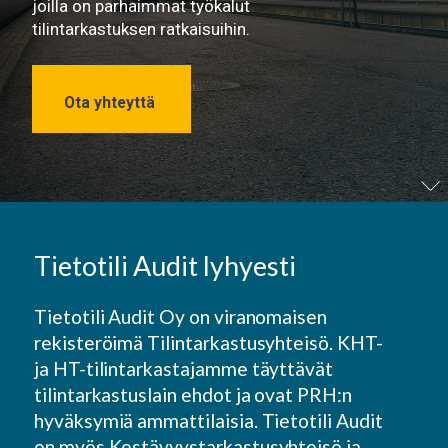
joilla on parhaimmat työkalut
tilintarkastuksen ratkaisuihin.
Ota yhteyttä
Tietotili Audit lyhyesti
Tietotili Audit Oy on viranomaisen
rekisteröimä Tilintarkastusyhteisö. KHT-
ja HT-tilintarkastajamme täyttävät
tilintarkastuslain ehdot ja ovat PRH:n
hyväksymiä ammattilaisia. Tietotili Audit
on myös Kestävyystarkastusyhteisö ja