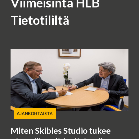
Viimeisintä HLB
Tietotililtä
AJANKOHTAISTA
Miten Skibles Studio tukee