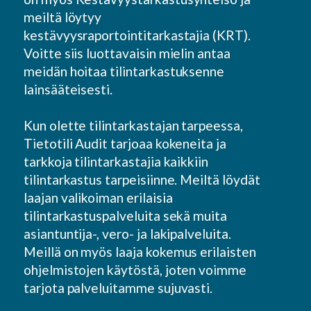
meiltä löytyy
kestävyysraportointitarkastajia (KRT).
Voitte siis luottavaisin mielin antaa
meidän hoitaa tilintarkastuksenne
lainsääteisesti.
Kun olette tilintarkastajan tarpeessa,
Tietotili Audit tarjoaa kokeneita ja
tarkkoja tilintarkastajia kaikkiin
tilintarkastus tarpeisiinne. Meiltä löydät
laajan valikoiman erilaisia
tilintarkastuspalveluita sekä muita
asiantuntija-, vero- ja lakipalveluita.
Meillä on myös laaja kokemus erilaisten
ohjelmistojen käytöstä, joten voimme
tarjota palveluitamme sujuvasti.