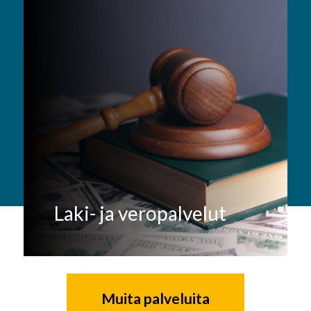
Laki- ja veropalvelut
Muita palveluita