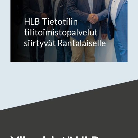
HLB Tietotilin
tilitoimistopalvelut
siirtyvät Rantalaiselle