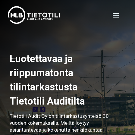
Luotettavaa ja
riippumatonta
tilintarkastusta
Tietotili Auditilta
Tietotili Audit Oy on tilintarkastusyhteisö 30
vuoden kokemuksella. Meiltä löytyy
asiantuntevaa ja kokenutta henkilökuntaa,